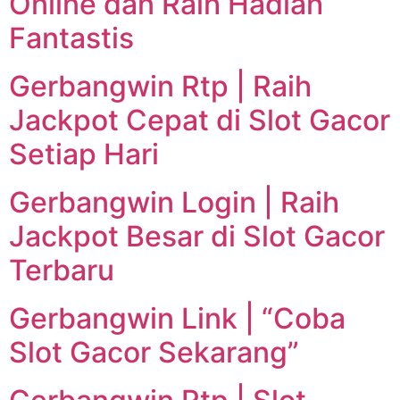
Online dan Raih Hadiah
Fantastis
Gerbangwin Rtp | Raih
Jackpot Cepat di Slot Gacor
Setiap Hari
Gerbangwin Login | Raih
Jackpot Besar di Slot Gacor
Terbaru
Gerbangwin Link | “Coba
Slot Gacor Sekarang”